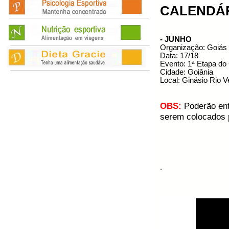
CALENDÁ
- JUNHO
Organização: Goiá
Data: 17/18
Evento: 1ª Etapa do 
Cidade: Goiânia
Local: Ginásio Rio 
OBS:
Poderão ent
serem colocados 
.