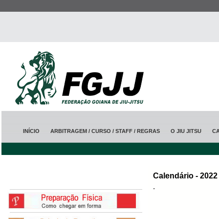
INÍCIO
ARBITRAGEM / CURSO / STAFF / REGRAS
O JIU JITSU
C
Calendário - 2022
.